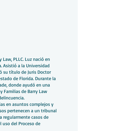
y Law, PLLC. Luz nació en
. Asistió a la Universidad
 su título de Juris Doctor
estado de Florida. Durante la
Dade, donde ayudó en una
 y Familias de Barry Law
delincuencia.
lias en asuntos complejos y
asos pertenecen a un tribunal
ja regularmente casos de
l uso del Proceso de