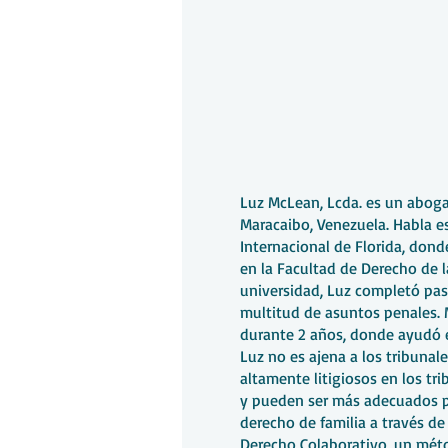
Luz McLean, Lcda. es un aboga
Maracaibo, Venezuela. Habla es
Internacional de Florida, donde
en la Facultad de Derecho de la
universidad, Luz completó pas
multitud de asuntos penales. M
durante 2 años, donde ayudó e
Luz no es ajena a los tribunal
altamente litigiosos en los tr
y pueden ser más adecuados pa
derecho de familia a través de
Derecho Colaborativo, un méto